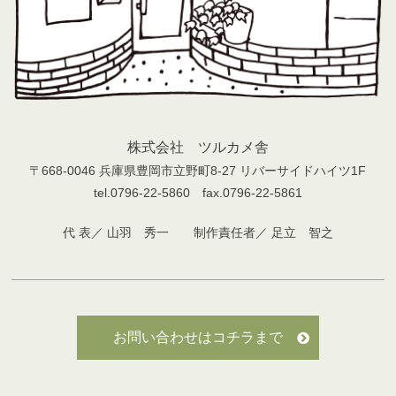
株式会社 ツルカメ舎
〒668-0046 兵庫県豊岡市立野町8-27 リバーサイドハイツ1F
tel.0796-22-5860 fax.0796-22-5861
代 表／ 山羽 秀一 制作責任者／ 足立 智之
お問い合わせはコチラまで