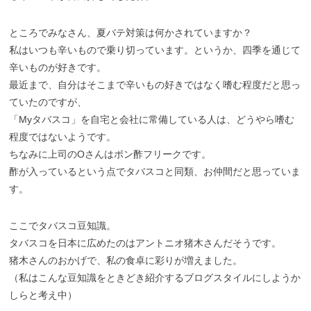
ところでみなさん、夏バテ対策は何かされていますか？
私はいつも辛いもので乗り切っています。というか、四季を通じて
辛いものが好きです。
最近まで、自分はそこまで辛いもの好きではなく嗜む程度だと思っ
ていたのですが、
「Myタバスコ」を自宅と会社に常備している人は、どうやら嗜む
程度ではないようです。
ちなみに上司のOさんはポン酢フリークです。
酢が入っているという点でタバスコと同類、お仲間だと思っていま
す。
ここでタバスコ豆知識。
タバスコを日本に広めたのはアントニオ猪木さんだそうです。
猪木さんのおかげで、私の食卓に彩りが増えました。
（私はこんな豆知識をときどき紹介するブログスタイルにしようか
しらと考え中）