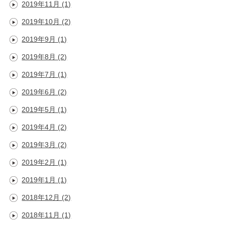
2019年11月
(1)
2019年10月
(2)
2019年9月
(1)
2019年8月
(2)
2019年7月
(1)
2019年6月
(2)
2019年5月
(1)
2019年4月
(2)
2019年3月
(2)
2019年2月
(1)
2019年1月
(1)
2018年12月
(2)
2018年11月
(1)