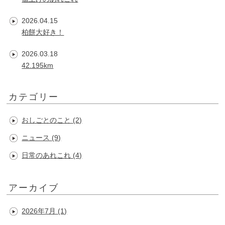
2026.04.15
柏餅大好き！
2026.03.18
42.195km
カテゴリー
おしごとのこと
(2)
ニュース
(9)
日常のあれこれ
(4)
アーカイブ
2026年7月
(1)