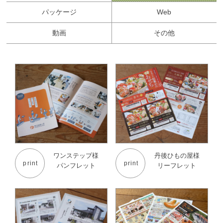
パッケージ
Web
動画
その他
ワンステップ様
丹後ひもの屋様
print
print
パンフレット
リーフレット