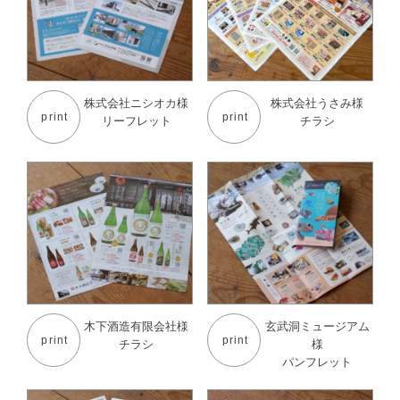
株式会社ニシオカ様
株式会社うさみ様
print
print
リーフレット
チラシ
木下酒造有限会社様
玄武洞ミュージアム
print
print
チラシ
様
パンフレット