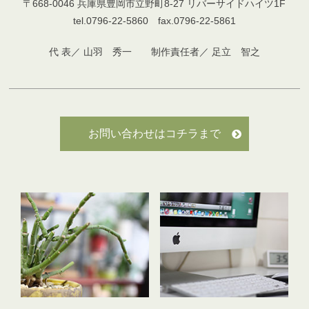
〒668-0046 兵庫県豊岡市立野町8-27 リバーサイドハイツ1F
tel.0796-22-5860 fax.0796-22-5861
代 表／ 山羽 秀一 制作責任者／ 足立 智之
お問い合わせはコチラまで