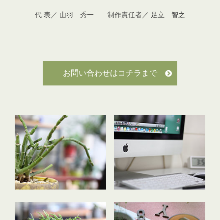
代 表／ 山羽 秀一 制作責任者／ 足立 智之
お問い合わせはコチラまで