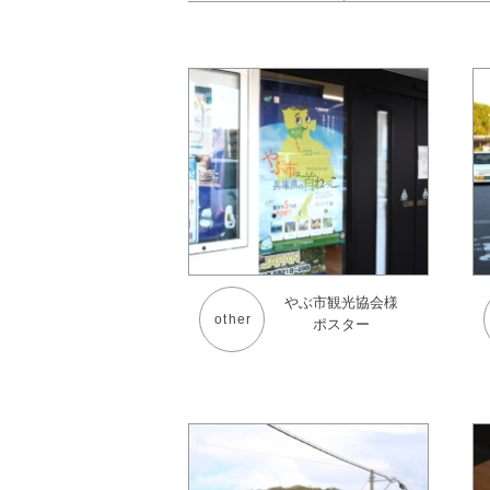
やぶ市観光協会様
other
ポスター