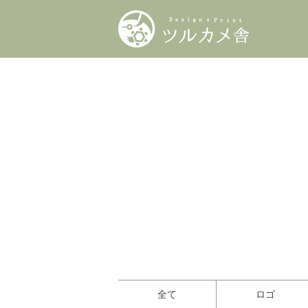
全て
ロゴ