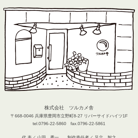
株式会社 ツルカメ舎
〒668-0046 兵庫県豊岡市立野町8-27 リバーサイドハイツ1F
tel.0796-22-5860 fax.0796-22-5861
代 表／ 山羽 秀一 制作責任者／ 足立 智之