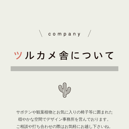
サボテンや観葉植物とお気に入りの椅子等に囲まれた
穏やかな空間でデザイン事務所を営んでおります。
ご相談や打ち合わせの際はお気軽にお越し下さいね。