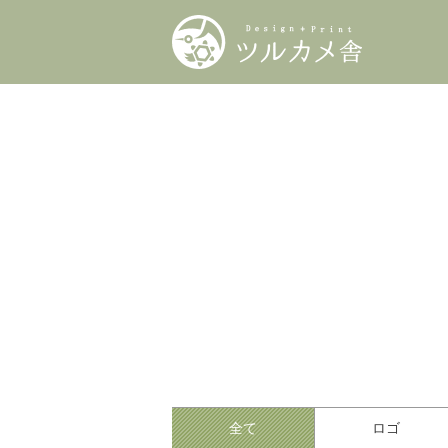
全て
ロゴ