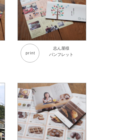
志ん屋様
print
パンフレット