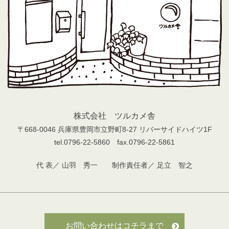
株式会社 ツルカメ舎
〒668-0046 兵庫県豊岡市立野町8-27 リバーサイドハイツ1F
tel.0796-22-5860 fax.0796-22-5861
代 表／ 山羽 秀一 制作責任者／ 足立 智之
お問い合わせはコチラまで