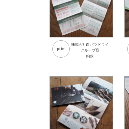
株式会社白バラドライ
print
グループ様
約款