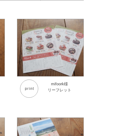
mifoork様
print
リーフレット