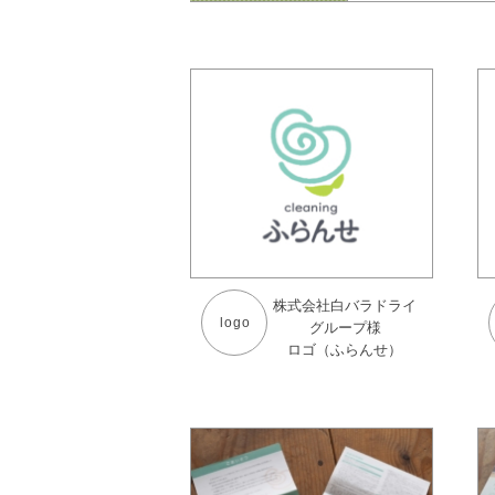
株式会社白バラドライ
logo
グループ様
ロゴ（ふらんせ）