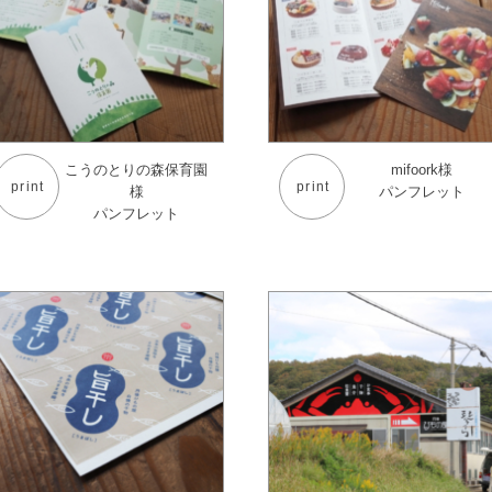
こうのとりの森保育園
mifoork様
print
print
様
パンフレット
パンフレット